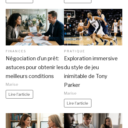
FINANCES
PRATIQUE
Négociation d’un prêt:
Exploration immersive
astuces pour obtenir les
du style de jeu
meilleurs conditions
inimitable de Tony
Parker
Marise
Marise
Lire l'article
Lire l'article