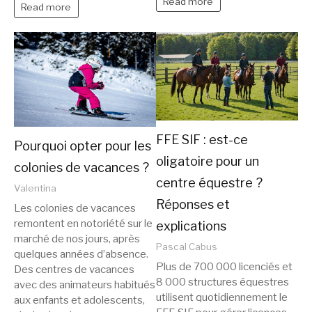
Read more
Read more
FFE SIF : est-ce
Pourquoi opter pour les
oligatoire pour un
colonies de vacances ?
centre équestre ?
Valentina
Réponses et
Les colonies de vacances
remontent en notoriété sur le
explications
marché de nos jours, après
Pascal Cabus
quelques années d’absence.
Plus de 700 000 licenciés et
Des centres de vacances
8 000 structures équestres
avec des animateurs habitués
utilisent quotidiennement le
aux enfants et adolescents,