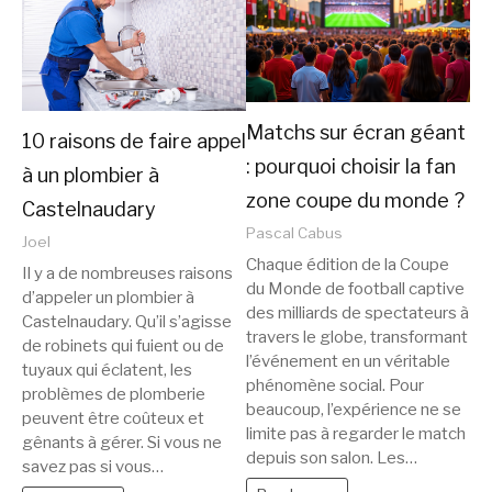
Matchs sur écran géant
10 raisons de faire appel
: pourquoi choisir la fan
à un plombier à
zone coupe du monde ?
Castelnaudary
Pascal Cabus
Joel
Chaque édition de la Coupe
Il y a de nombreuses raisons
du Monde de football captive
d’appeler un plombier à
des milliards de spectateurs à
Castelnaudary. Qu’il s’agisse
travers le globe, transformant
de robinets qui fuient ou de
l’événement en un véritable
tuyaux qui éclatent, les
phénomène social. Pour
problèmes de plomberie
beaucoup, l’expérience ne se
peuvent être coûteux et
limite pas à regarder le match
gênants à gérer. Si vous ne
depuis son salon. Les…
savez pas si vous…