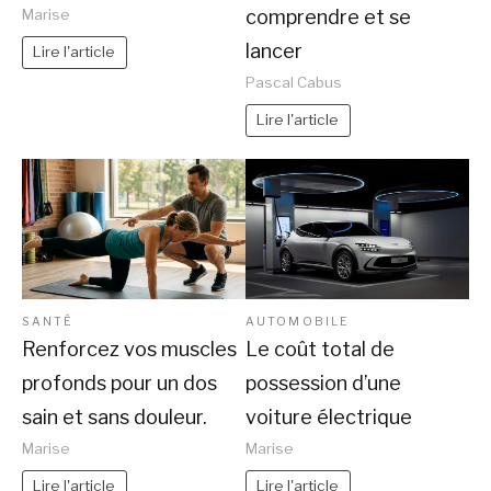
comprendre et se
Marise
lancer
Lire l'article
Pascal Cabus
Lire l'article
SANTÉ
AUTOMOBILE
Renforcez vos muscles
Le coût total de
profonds pour un dos
possession d’une
sain et sans douleur.
voiture électrique
Marise
Marise
Lire l'article
Lire l'article