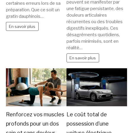
peuvent se manifester par
certaines erreurs lors de sa
une fatigue persistante, des
préparation. Que ce soit un
douleurs articulaires
gratin dauphinois…
récurrentes ou des troubles
En savoir plus
digestifs inexpliqués. Ces
désagréments quotidiens,
parfois minimisés, sont en
réalité…
En savoir plus
Renforcez vos muscles
Le coût total de
profonds pour un dos
possession d’une
sain et sans douleur.
voiture électrique