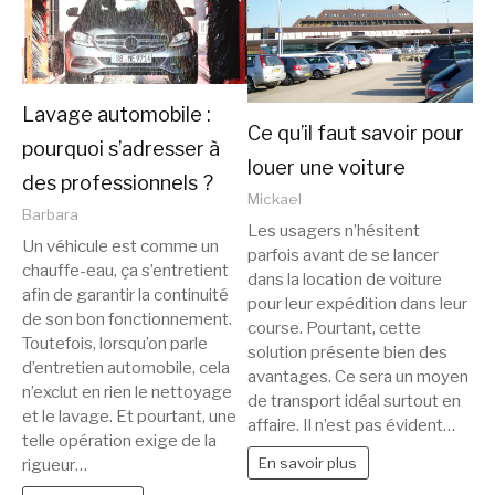
Lavage automobile :
Ce qu’il faut savoir pour
pourquoi s’adresser à
louer une voiture
des professionnels ?
Mickael
Barbara
Les usagers n’hésitent
Un véhicule est comme un
parfois avant de se lancer
chauffe-eau, ça s’entretient
dans la location de voiture
afin de garantir la continuité
pour leur expédition dans leur
de son bon fonctionnement.
course. Pourtant, cette
Toutefois, lorsqu’on parle
solution présente bien des
d’entretien automobile, cela
avantages. Ce sera un moyen
n’exclut en rien le nettoyage
de transport idéal surtout en
et le lavage. Et pourtant, une
affaire. Il n’est pas évident…
telle opération exige de la
En savoir plus
rigueur…