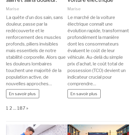
Marise
Marise
La quête d’un dos sain, sans
Le marché de la voiture
douleur, passe par la
électrique connaît une
redécouverte et le
évolution rapide, transformant
renforcement des muscles
profondément la manière
profonds, piliers invisibles
dont les consommateurs
mais essentiels de notre
évaluent le coût de leur
stabilité corporelle. Alors que
véhicule. Au-delà du simple
les douleurs lombaires
prix d’achat, le coût total de
touchent une majorité de la
possession (TCO) devient un
population active, de
indicateur crucial pour
nouvelles approches…
comprendre…
En savoir plus
En savoir plus
Page:
Next
1
2
…
187
»