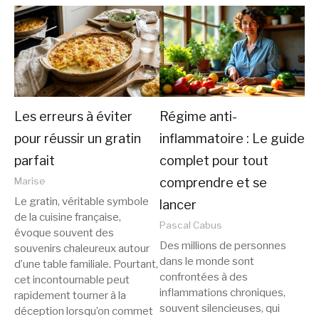
Les erreurs à éviter
Régime anti-
pour réussir un gratin
inflammatoire : Le guide
parfait
complet pour tout
comprendre et se
Marise
Le gratin, véritable symbole
lancer
de la cuisine française,
Pascal Cabus
évoque souvent des
Des millions de personnes
souvenirs chaleureux autour
dans le monde sont
d’une table familiale. Pourtant,
confrontées à des
cet incontournable peut
inflammations chroniques,
rapidement tourner à la
souvent silencieuses, qui
déception lorsqu’on commet