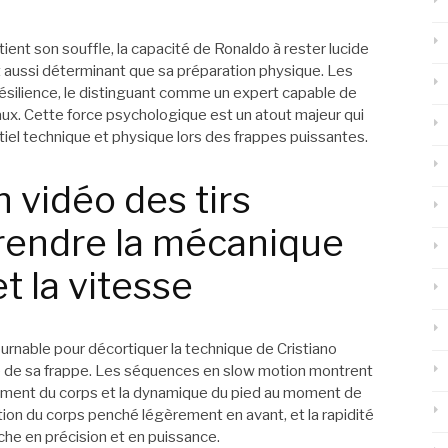
ient son souffle, la capacité de Ronaldo à rester lucide
ut aussi déterminant que sa préparation physique. Les
résilience, le distinguant comme un expert capable de
iaux. Cette force psychologique est un atout majeur qui
tiel technique et physique lors des frappes puissantes.
 vidéo des tirs
rendre la mécanique
et la vitesse
ournable pour décortiquer la technique de Cristiano
 de sa frappe. Les séquences en slow motion montrent
vement du corps et la dynamique du pied au moment de
ition du corps penché légèrement en avant, et la rapidité
he en précision et en puissance.