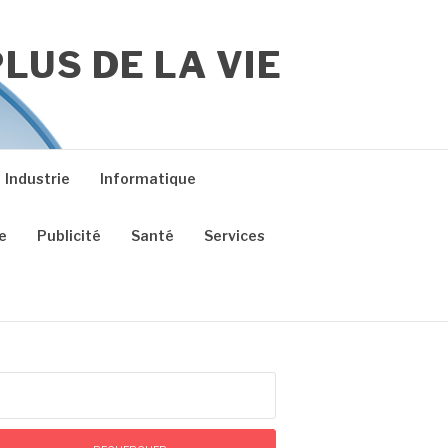
LUS DE LA VIE
Industrie
Informatique
e
Publicité
Santé
Services
chercher :