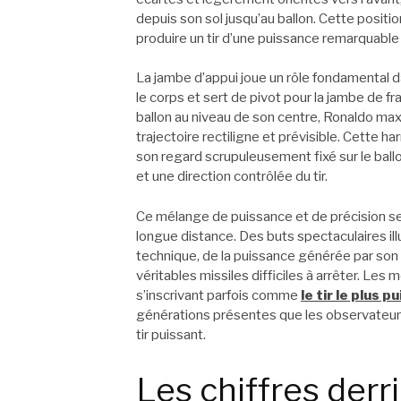
depuis son sol jusqu’au ballon. Cette positio
produire un tir d’une puissance remarquable 
La jambe d’appui joue un rôle fondamental d
le corps et sert de pivot pour la jambe de f
ballon au niveau de son centre, Ronaldo ma
trajectoire rectiligne et prévisible. Cette h
son regard scrupuleusement fixé sur le ballo
et une direction contrôlée du tir.
Ce mélange de puissance et de précision se
longue distance. Des buts spectaculaires ill
technique, de la puissance générée par son c
véritables missiles difficiles à arrêter. Le
s’inscrivant parfois comme
le tir le plus 
générations présentes que les observateurs 
tir puissant.
Les chiffres derri