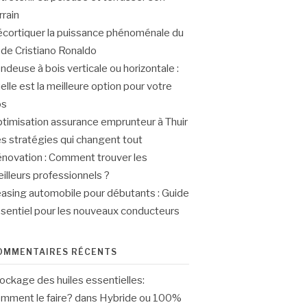
rrain
cortiquer la puissance phénoménale du
r de Cristiano Ronaldo
ndeuse à bois verticale ou horizontale :
elle est la meilleure option pour votre
os
timisation assurance emprunteur à Thuir
les stratégies qui changent tout
novation : Comment trouver les
illeurs professionnels ?
asing automobile pour débutants : Guide
sentiel pour les nouveaux conducteurs
OMMENTAIRES RÉCENTS
ockage des huiles essentielles:
mment le faire?
dans
Hybride ou 100%