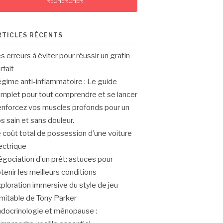
RTICLES RÉCENTS
s erreurs à éviter pour réussir un gratin
rfait
gime anti-inflammatoire : Le guide
mplet pour tout comprendre et se lancer
nforcez vos muscles profonds pour un
s sain et sans douleur.
 coût total de possession d’une voiture
ectrique
gociation d’un prêt: astuces pour
tenir les meilleurs conditions
ploration immersive du style de jeu
imitable de Tony Parker
docrinologie et ménopause :