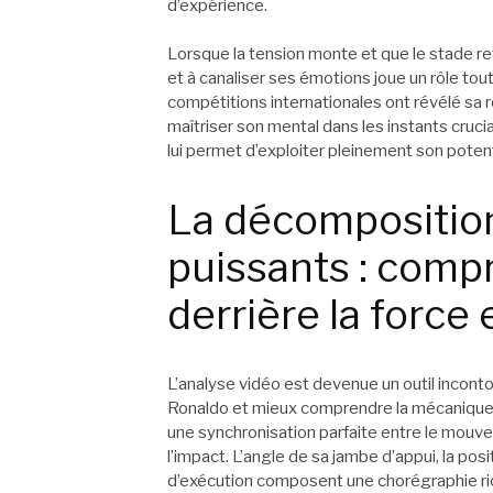
d’expérience.
Lorsque la tension monte et que le stade ret
et à canaliser ses émotions joue un rôle to
compétitions internationales ont révélé sa 
maîtriser son mental dans les instants cruc
lui permet d’exploiter pleinement son poten
La décomposition
puissants : comp
derrière la force 
L’analyse vidéo est devenue un outil incont
Ronaldo et mieux comprendre la mécanique
une synchronisation parfaite entre le mou
l’impact. L’angle de sa jambe d’appui, la pos
d’exécution composent une chorégraphie ric