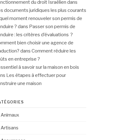
nctionnement du droit Israélien
dans
s documents juridiques les plus courants
quel moment renouveler son permis de
nduire ?
dans
Passer son permis de
nduire : les critères d’évaluations ?
mment bien choisir une agence de
aduction?
dans
Comment réduire les
ûts en entreprise ?
essentiel à savoir sur la maison en bois
ans
Les étapes à effectuer pour
nstruire une maison
ATÉGORIES
Animaux
Artisans