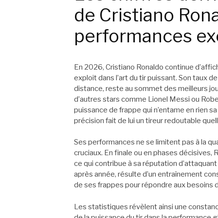
de Cristiano Rona
performances ex
En 2026, Cristiano Ronaldo continue d’affich
exploit dans l’art du tir puissant. Son taux d
distance, reste au sommet des meilleurs jo
d’autres stars comme Lionel Messi ou Rob
puissance de frappe qui n’entame en rien sa 
précision fait de lui un tireur redoutable quell
Ses performances ne se limitent pas à la qu
cruciaux. En finale ou en phases décisives, 
ce qui contribue à sa réputation d’attaquan
après année, résulte d’un entraînement cons
de ses frappes pour répondre aux besoins d
Les statistiques révèlent ainsi une constance
de la puissance du tir dans la performance 