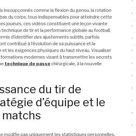
s insoupçonnés comme la flexion du genou, la rotation
bas du corps, tous indispensables pour atteindre cette
les joueurs, ces vidéos constituent une leçon vivante
la technique de tir et la performance globale au football.
rmis d’identifier des ajustements subtils, parfois
 ont contribué à l’évolution de sa puissance et la
 et les exigences physiques du haut niveau. Visualiser
 formations modernes visant à transmettre les secrets
une
technique de passe
chirurgicale, à la nouvelle
issance du tir de
ratégie d’équipe et le
 matchs
ne modifie pas uniquement les statistiques personnelles,