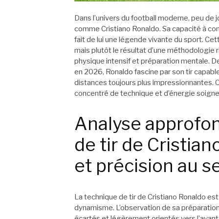
Dans l’univers du football moderne, peu de j
comme Cristiano Ronaldo. Sa capacité à comb
fait de lui une légende vivante du sport. Ce
mais plutôt le résultat d’une méthodologie 
physique intensif et préparation mentale. De
en 2026, Ronaldo fascine par son tir capable
distances toujours plus impressionnantes. C
concentré de technique et d’énergie soig
Analyse approfon
de tir de Cristia
et précision au s
La technique de tir de Cristiano Ronaldo est 
dynamisme. L’observation de sa préparation
écartés et légèrement orientés vers l’avant, 