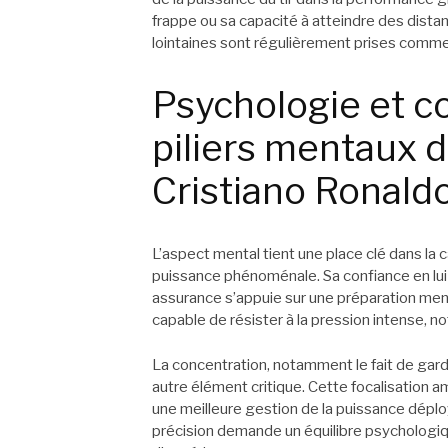
frappe ou sa capacité à atteindre des dist
lointaines sont régulièrement prises comme r
Psychologie et co
piliers mentaux d
Cristiano Ronald
L’aspect mental tient une place clé dans la c
puissance phénoménale. Sa confiance en lui 
assurance s’appuie sur une préparation menta
capable de résister à la pression intense, 
La concentration, notamment le fait de garder
autre élément critique. Cette focalisation a
une meilleure gestion de la puissance déplo
précision demande un équilibre psychologiq