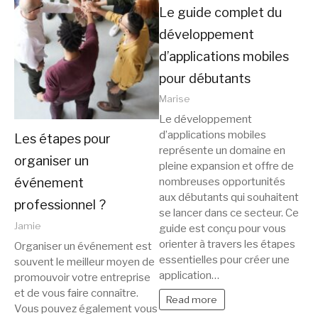
Le guide complet du
développement
d’applications mobiles
pour débutants
Marise
Le développement
d’applications mobiles
Les étapes pour
représente un domaine en
organiser un
pleine expansion et offre de
événement
nombreuses opportunités
aux débutants qui souhaitent
professionnel ?
se lancer dans ce secteur. Ce
Jamie
guide est conçu pour vous
orienter à travers les étapes
Organiser un événement est
essentielles pour créer une
souvent le meilleur moyen de
application…
promouvoir votre entreprise
et de vous faire connaître.
Read more
Vous pouvez également vous