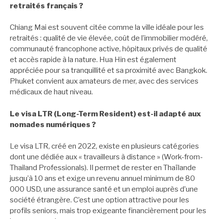
retraités français ?
Chiang Mai est souvent citée comme la ville idéale pour les
retraités : qualité de vie élevée, coût de l’immobilier modéré,
communauté francophone active, hôpitaux privés de qualité
et accès rapide à la nature. Hua Hin est également
appréciée pour sa tranquillité et sa proximité avec Bangkok.
Phuket convient aux amateurs de mer, avec des services
médicaux de haut niveau.
Le visa LTR (Long-Term Resident) est-il adapté aux
nomades numériques ?
Le visa LTR, créé en 2022, existe en plusieurs catégories
dont une dédiée aux « travailleurs à distance » (Work-from-
Thailand Professionals). Il permet de rester en Thaïlande
jusqu’à 10 ans et exige un revenu annuel minimum de 80
000 USD, une assurance santé et un emploi auprès d’une
société étrangère. C’est une option attractive pour les
profils seniors, mais trop exigeante financièrement pour les