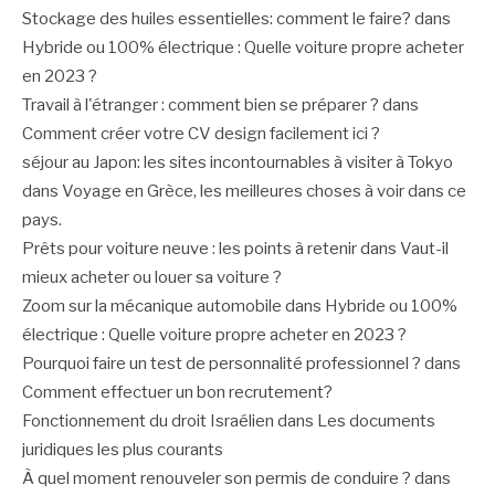
Stockage des huiles essentielles: comment le faire?
dans
Hybride ou 100% électrique : Quelle voiture propre acheter
en 2023 ?
Travail à l'étranger : comment bien se préparer ?
dans
Comment créer votre CV design facilement ici ?
séjour au Japon: les sites incontournables à visiter à Tokyo
dans
Voyage en Grèce, les meilleures choses à voir dans ce
pays.
Prêts pour voiture neuve : les points à retenir
dans
Vaut-il
mieux acheter ou louer sa voiture ?
Zoom sur la mécanique automobile
dans
Hybride ou 100%
électrique : Quelle voiture propre acheter en 2023 ?
Pourquoi faire un test de personnalité professionnel ?
dans
Comment effectuer un bon recrutement?
Fonctionnement du droit Israélien
dans
Les documents
juridiques les plus courants
À quel moment renouveler son permis de conduire ?
dans