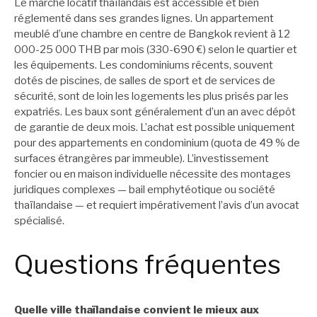
Le marché locatif thaïlandais est accessible et bien
réglementé dans ses grandes lignes. Un appartement
meublé d’une chambre en centre de Bangkok revient à 12
000-25 000 THB par mois (330-690 €) selon le quartier et
les équipements. Les condominiums récents, souvent
dotés de piscines, de salles de sport et de services de
sécurité, sont de loin les logements les plus prisés par les
expatriés. Les baux sont généralement d’un an avec dépôt
de garantie de deux mois. L’achat est possible uniquement
pour des appartements en condominium (quota de 49 % de
surfaces étrangères par immeuble). L’investissement
foncier ou en maison individuelle nécessite des montages
juridiques complexes — bail emphytéotique ou société
thaïlandaise — et requiert impérativement l’avis d’un avocat
spécialisé.
Questions fréquentes
Quelle ville thaïlandaise convient le mieux aux