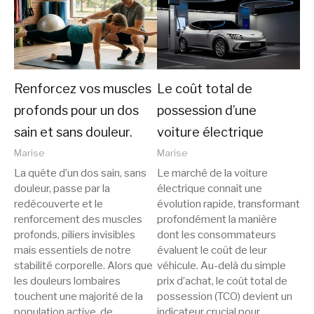
Renforcez vos muscles
Le coût total de
profonds pour un dos
possession d’une
sain et sans douleur.
voiture électrique
Marise
Marise
La quête d’un dos sain, sans
Le marché de la voiture
douleur, passe par la
électrique connaît une
redécouverte et le
évolution rapide, transformant
renforcement des muscles
profondément la manière
profonds, piliers invisibles
dont les consommateurs
mais essentiels de notre
évaluent le coût de leur
stabilité corporelle. Alors que
véhicule. Au-delà du simple
les douleurs lombaires
prix d’achat, le coût total de
touchent une majorité de la
possession (TCO) devient un
population active, de
indicateur crucial pour