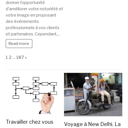
donner l’opportunité
d’améliorer votre notoriété et
votre image en proposant
des événements
professionnels à vos clients
et partenaires. Cependant,…
Read more
Page:
Next
1
2
…
187
»
Travailler chez vous
Voyage à New Delhi. La