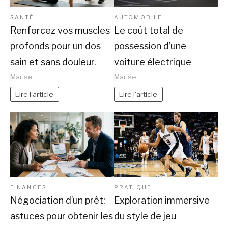
SANTÉ
AUTOMOBILE
Renforcez vos muscles
Le coût total de
profonds pour un dos
possession d’une
sain et sans douleur.
voiture électrique
Marise
Marise
Lire l'article
Lire l'article
FINANCES
PRATIQUE
Négociation d’un prêt:
Exploration immersive
astuces pour obtenir les
du style de jeu