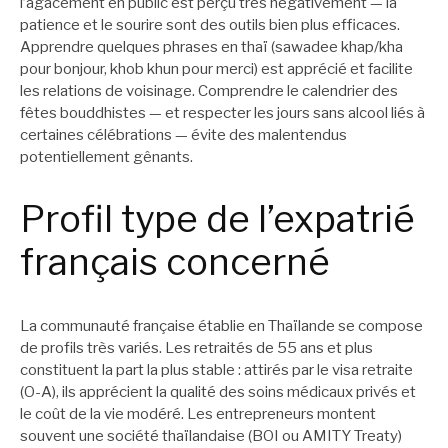
l’agacement en public est perçu très négativement — la
patience et le sourire sont des outils bien plus efficaces.
Apprendre quelques phrases en thaï (sawadee khap/kha
pour bonjour, khob khun pour merci) est apprécié et facilite
les relations de voisinage. Comprendre le calendrier des
fêtes bouddhistes — et respecter les jours sans alcool liés à
certaines célébrations — évite des malentendus
potentiellement gênants.
Profil type de l’expatrié
français concerné
La communauté française établie en Thaïlande se compose
de profils très variés. Les retraités de 55 ans et plus
constituent la part la plus stable : attirés par le visa retraite
(O-A), ils apprécient la qualité des soins médicaux privés et
le coût de la vie modéré. Les entrepreneurs montent
souvent une société thaïlandaise (BOI ou AMITY Treaty)