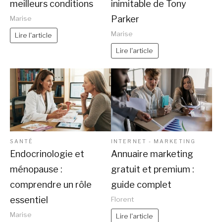
meilleurs conditions
inimitable de Tony
Parker
Marise
Marise
Lire l'article
Lire l'article
SANTÉ
INTERNET - MARKETING
Endocrinologie et
Annuaire marketing
ménopause :
gratuit et premium :
comprendre un rôle
guide complet
essentiel
Florent
Marise
Lire l'article