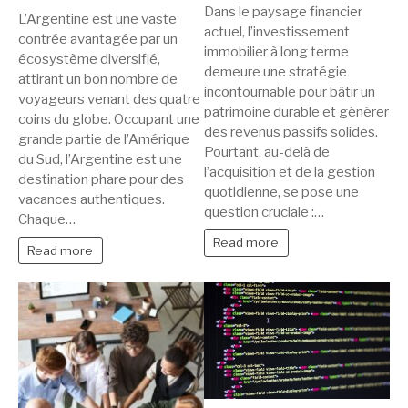
Dans le paysage financier
L’Argentine est une vaste
actuel, l’investissement
contrée avantagée par un
immobilier à long terme
écosystème diversifié,
demeure une stratégie
attirant un bon nombre de
incontournable pour bâtir un
voyageurs venant des quatre
patrimoine durable et générer
coins du globe. Occupant une
des revenus passifs solides.
grande partie de l’Amérique
Pourtant, au-delà de
du Sud, l’Argentine est une
l’acquisition et de la gestion
destination phare pour des
quotidienne, se pose une
vacances authentiques.
question cruciale :…
Chaque…
Read more
Read more