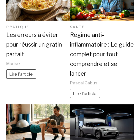
PRATIQUE
SANTÉ
Les erreurs à éviter
Régime anti-
pour réussir un gratin
inflammatoire : Le guide
parfait
complet pour tout
comprendre et se
Marise
lancer
Lire l'article
Pascal Cabus
Lire l'article