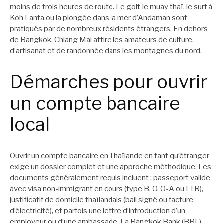
moins de trois heures de route. Le golf, le muay thaï, le surf à
Koh Lanta ou la plongée dans la mer d’Andaman sont
pratiqués par de nombreux résidents étrangers. En dehors
de Bangkok, Chiang Mai attire les amateurs de culture,
d’artisanat et de
randonnée
dans les montagnes du nord.
Démarches pour ouvrir
un compte bancaire
local
Ouvrir un
compte bancaire en Thaïlande
en tant qu’étranger
exige un dossier complet et une approche méthodique. Les
documents généralement requis incluent : passeport valide
avec visa non-immigrant en cours (type B, O, O-A ou LTR),
justificatif de domicile thaïlandais (bail signé ou facture
d’électricité), et parfois une lettre d’introduction d’un
employeur ou d’une ambassade. La Bangkok Bank (BBL)