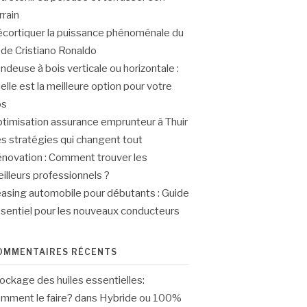
rrain
cortiquer la puissance phénoménale du
r de Cristiano Ronaldo
ndeuse à bois verticale ou horizontale :
elle est la meilleure option pour votre
os
timisation assurance emprunteur à Thuir
les stratégies qui changent tout
novation : Comment trouver les
illeurs professionnels ?
asing automobile pour débutants : Guide
sentiel pour les nouveaux conducteurs
OMMENTAIRES RÉCENTS
ockage des huiles essentielles:
mment le faire?
dans
Hybride ou 100%