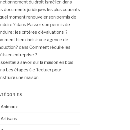
nctionnement du droit Israélien
dans
s documents juridiques les plus courants
quel moment renouveler son permis de
nduire ?
dans
Passer son permis de
nduire : les critères d’évaluations ?
mment bien choisir une agence de
aduction?
dans
Comment réduire les
ûts en entreprise ?
essentiel à savoir sur la maison en bois
ans
Les étapes à effectuer pour
nstruire une maison
ATÉGORIES
Animaux
Artisans