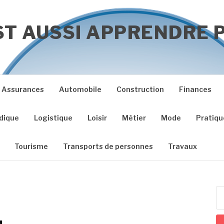
ST AUSSI APPRENDRE P
Assurances
Automobile
Construction
Finances
idique
Logistique
Loisir
Métier
Mode
Pratiqu
Tourisme
Transports de personnes
Travaux
Re