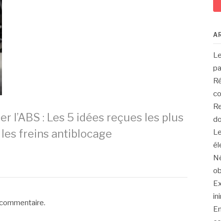
A
Le
pa
Ré
co
Re
r l’ABS : Les 5 idées reçues les plus
do
les freins antiblocage
Le
él
Né
ob
Ex
in
 commentaire.
En