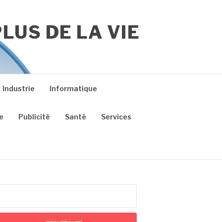
LUS DE LA VIE
Industrie
Informatique
e
Publicité
Santé
Services
chercher :