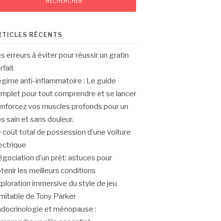
RTICLES RÉCENTS
s erreurs à éviter pour réussir un gratin
rfait
gime anti-inflammatoire : Le guide
mplet pour tout comprendre et se lancer
nforcez vos muscles profonds pour un
s sain et sans douleur.
 coût total de possession d’une voiture
ectrique
gociation d’un prêt: astuces pour
tenir les meilleurs conditions
ploration immersive du style de jeu
imitable de Tony Parker
docrinologie et ménopause :