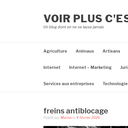
Aller
au
VOIR PLUS C'E
contenu
Un blog dont on ne se lasse jamais
Agriculture
Animaux
Artisans
Internet
Internet – Marketing
Jur
Services aux entreprises
Technologie
freins antiblocage
Publié par
Marise
le
4 février 2026