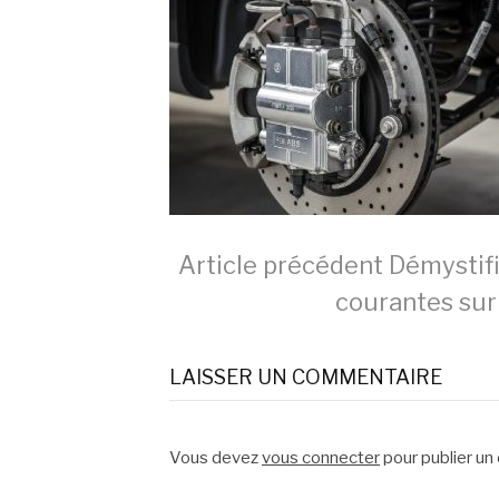
Lire
Article précédent
Démystifie
courantes sur 
la
LAISSER UN COMMENTAIRE
suite
Vous devez
vous connecter
pour publier un