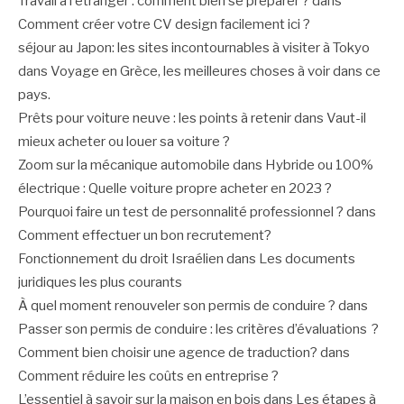
Travail à l'étranger : comment bien se préparer ?
dans
Comment créer votre CV design facilement ici ?
séjour au Japon: les sites incontournables à visiter à Tokyo
dans
Voyage en Grèce, les meilleures choses à voir dans ce
pays.
Prêts pour voiture neuve : les points à retenir
dans
Vaut-il
mieux acheter ou louer sa voiture ?
Zoom sur la mécanique automobile
dans
Hybride ou 100%
électrique : Quelle voiture propre acheter en 2023 ?
Pourquoi faire un test de personnalité professionnel ?
dans
Comment effectuer un bon recrutement?
Fonctionnement du droit Israélien
dans
Les documents
juridiques les plus courants
À quel moment renouveler son permis de conduire ?
dans
Passer son permis de conduire : les critères d’évaluations ?
Comment bien choisir une agence de traduction?
dans
Comment réduire les coûts en entreprise ?
L’essentiel à savoir sur la maison en bois
dans
Les étapes à