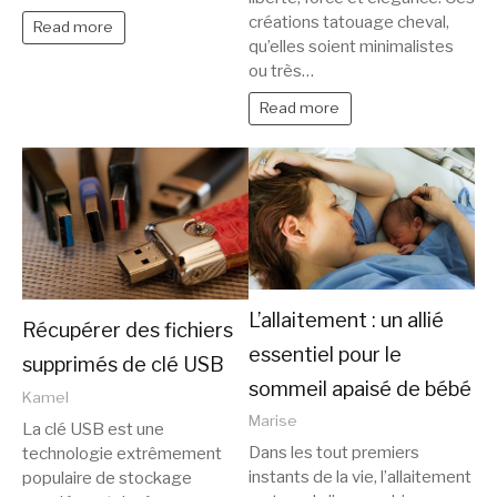
créations tatouage cheval,
Read more
qu’elles soient minimalistes
ou très…
Read more
L’allaitement : un allié
Récupérer des fichiers
essentiel pour le
supprimés de clé USB
sommeil apaisé de bébé
Kamel
Marise
La clé USB est une
Dans les tout premiers
technologie extrêmement
instants de la vie, l’allaitement
populaire de stockage