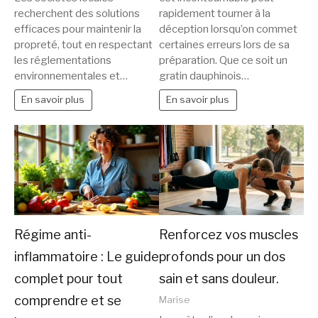
recherchent des solutions
rapidement tourner à la
efficaces pour maintenir la
déception lorsqu’on commet
propreté, tout en respectant
certaines erreurs lors de sa
les réglementations
préparation. Que ce soit un
environnementales et…
gratin dauphinois…
En savoir plus
En savoir plus
Régime anti-
Renforcez vos muscles
inflammatoire : Le guide
profonds pour un dos
complet pour tout
sain et sans douleur.
comprendre et se
Marise