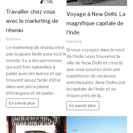
Travailler chez vous
Voyage à New Delhi. La
avec le marketing de
magnifique capitale de
réseau
l’Inde
Barbara
Barbara
Le marketing de réseau n’est
Si vous voyagez dans le nord
pas toujours facile pour tout le
de l’Inde, vous trouverez la
monde. Il y a des personnes
ville de New Delhi et c’est là
qui sont très naturelles à
que vous pourrez vivre une
parler avec les autres et qui
expérience de vacances
trouvent assez facile d’être
enrichissante. New Delhu est
dans une pièce pleine
la capitale de l’Inde et se
d’étrangers et de parler…
trouve près de la…
En savoir plus
En savoir plus