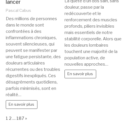
La quête d’un dos sain, sans
lancer
douleur, passe par la
Pascal Cabus
redécouverte et le
Des millions de personnes
renforcement des muscles
dans le monde sont
profonds, piliers invisibles
confrontées à des
mais essentiels de notre
inflammations chroniques,
stabilité corporelle. Alors que
souvent silencieuses, qui
les douleurs lombaires
peuvent se manifester par
touchent une majorité de la
une fatigue persistante, des
population active, de
douleurs articulaires
nouvelles approches…
récurrentes ou des troubles
En savoir plus
digestifs inexpliqués. Ces
désagréments quotidiens,
parfois minimisés, sont en
réalité…
En savoir plus
Page:
Next
1
2
…
187
»