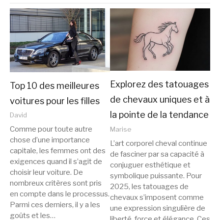
Explorez des tatouages
Top 10 des meilleures
de chevaux uniques et à
voitures pour les filles
la pointe de la tendance
David
Comme pour toute autre
Marise
chose d’une importance
L’art corporel cheval continue
capitale, les femmes ont des
de fasciner par sa capacité à
exigences quand il s’agit de
conjuguer esthétique et
choisir leur voiture. De
symbolique puissante. Pour
nombreux critères sont pris
2025, les tatouages de
en compte dans le processus.
chevaux s’imposent comme
Parmi ces derniers, il y a les
une expression singulière de
goûts et les…
liberté, force et élégance. Ces