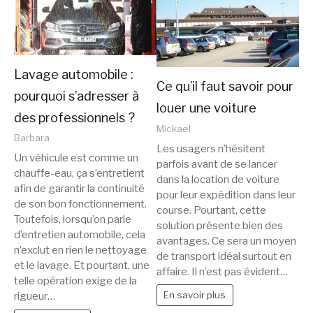
Lavage automobile :
Ce qu’il faut savoir pour
pourquoi s’adresser à
louer une voiture
des professionnels ?
Mickael
Barbara
Les usagers n’hésitent
Un véhicule est comme un
parfois avant de se lancer
chauffe-eau, ça s’entretient
dans la location de voiture
afin de garantir la continuité
pour leur expédition dans leur
de son bon fonctionnement.
course. Pourtant, cette
Toutefois, lorsqu’on parle
solution présente bien des
d’entretien automobile, cela
avantages. Ce sera un moyen
n’exclut en rien le nettoyage
de transport idéal surtout en
et le lavage. Et pourtant, une
affaire. Il n’est pas évident…
telle opération exige de la
En savoir plus
rigueur…