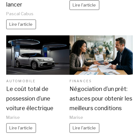
lancer
Lire l'article
Pascal Cabus
Lire l'article
AUTOMOBILE
FINANCES
Le coût total de
Négociation d’un prêt:
possession d’une
astuces pour obtenir les
voiture électrique
meilleurs conditions
Marise
Marise
Lire l'article
Lire l'article