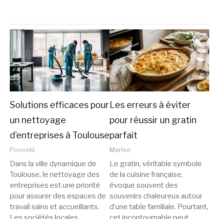
Solutions efficaces pour
Les erreurs à éviter
un nettoyage
pour réussir un gratin
d’entreprises à Toulouse
parfait
Povoski
Marise
Dans la ville dynamique de
Le gratin, véritable symbole
Toulouse, le nettoyage des
de la cuisine française,
entreprises est une priorité
évoque souvent des
pour assurer des espaces de
souvenirs chaleureux autour
travail sains et accueillants.
d’une table familiale. Pourtant,
Les sociétés locales
cet incontournable peut