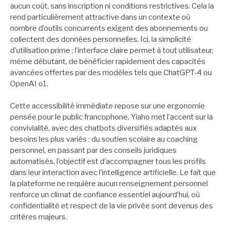
aucun coût, sans inscription ni conditions restrictives. Cela la
rend particulièrement attractive dans un contexte où
nombre d’outils concurrents exigent des abonnements ou
collectent des données personnelles. Ici, la simplicité
d’utilisation prime ; l’interface claire permet à tout utilisateur,
même débutant, de bénéficier rapidement des capacités
avancées offertes par des modèles tels que ChatGPT-4 ou
OpenAI o1.
Cette accessibilité immédiate repose sur une ergonomie
pensée pour le public francophone. Yiaho met l’accent sur la
convivialité, avec des chatbots diversifiés adaptés aux
besoins les plus variés : du soutien scolaire au coaching
personnel, en passant par des conseils juridiques
automatisés, l’objectif est d’accompagner tous les profils
dans leur interaction avec l’intelligence artificielle. Le fait que
la plateforme ne requière aucun renseignement personnel
renforce un climat de confiance essentiel aujourd’hui, où
confidentialité et respect de la vie privée sont devenus des
critères majeurs.