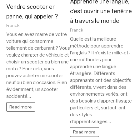
Apprendre une langue,
Vendre scooter en
c’est ouvrir une fenêtre
panne, qui appeler ?
à travers le monde
Franck
Franck
Vous en avez marre de votre
Quelle est la meilleure
voiture qui consomme
méthode pour apprendre
tellement de carburant ? Vous
l’anglais ? Il n’existe mille-et-
voulez changer de véhicule et
une méthodes pour
choisir un scooter ou bien une
apprendre une langue
moto ? Pour cela, vous
étrangère. Différents
pouvez acheter un scooter
apprenants ont des objectifs
neuf ou bien d’occasion. Bien
différents, vivent dans des
évidemment, un scooter
environnements variés, ont
accidenté…
des besoins d’apprentissage
Read more
particuliers et, surtout, ont
des styles
d’apprentissages…
Read more