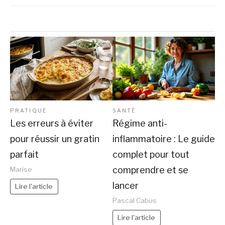
PRATIQUE
SANTÉ
Les erreurs à éviter
Régime anti-
pour réussir un gratin
inflammatoire : Le guide
parfait
complet pour tout
comprendre et se
Marise
lancer
Lire l'article
Pascal Cabus
Lire l'article