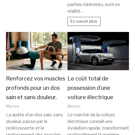
parfois minimisés, sont en
réalité…
En savoir plus
Renforcez vos muscles
Le coût total de
profonds pour un dos
possession d’une
sain et sans douleur.
voiture électrique
Marise
Marise
La quête d’un dos sain, sans
Le marché de la voiture
douleur, passe par la
électrique connaît une
redécouverte et le
évolution rapide, transformant
renforcement des muscles
profondément la manière