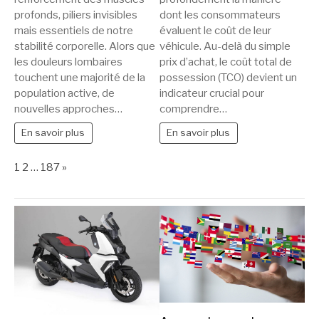
profonds, piliers invisibles
dont les consommateurs
mais essentiels de notre
évaluent le coût de leur
stabilité corporelle. Alors que
véhicule. Au-delà du simple
les douleurs lombaires
prix d’achat, le coût total de
touchent une majorité de la
possession (TCO) devient un
population active, de
indicateur crucial pour
nouvelles approches…
comprendre…
En savoir plus
En savoir plus
Page:
Next
1
2
…
187
»