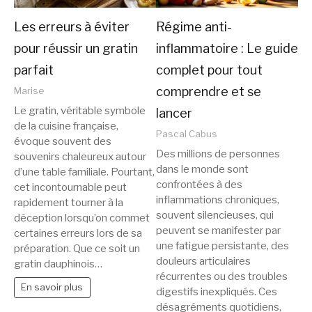
Les erreurs à éviter
Régime anti-
pour réussir un gratin
inflammatoire : Le guide
parfait
complet pour tout
comprendre et se
Marise
Le gratin, véritable symbole
lancer
de la cuisine française,
Pascal Cabus
évoque souvent des
Des millions de personnes
souvenirs chaleureux autour
dans le monde sont
d’une table familiale. Pourtant,
confrontées à des
cet incontournable peut
inflammations chroniques,
rapidement tourner à la
souvent silencieuses, qui
déception lorsqu’on commet
peuvent se manifester par
certaines erreurs lors de sa
une fatigue persistante, des
préparation. Que ce soit un
douleurs articulaires
gratin dauphinois…
récurrentes ou des troubles
En savoir plus
digestifs inexpliqués. Ces
désagréments quotidiens,