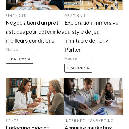
FINANCES
PRATIQUE
Négociation d’un prêt:
Exploration immersive
astuces pour obtenir les
du style de jeu
meilleurs conditions
inimitable de Tony
Parker
Marise
Marise
Lire l'article
Lire l'article
SANTÉ
INTERNET - MARKETING
Endocrinologie et
Annuaire marketing