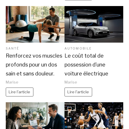
SANTÉ
AUTOMOBILE
Renforcez vos muscles
Le coût total de
profonds pour un dos
possession d’une
sain et sans douleur.
voiture électrique
Marise
Marise
Lire l'article
Lire l'article