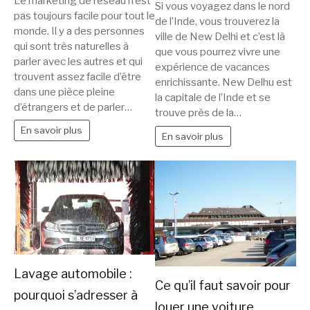
Le marketing de réseau n’est
Si vous voyagez dans le nord
pas toujours facile pour tout le
de l’Inde, vous trouverez la
monde. Il y a des personnes
ville de New Delhi et c’est là
qui sont très naturelles à
que vous pourrez vivre une
parler avec les autres et qui
expérience de vacances
trouvent assez facile d’être
enrichissante. New Delhu est
dans une pièce pleine
la capitale de l’Inde et se
d’étrangers et de parler…
trouve près de la…
En savoir plus
En savoir plus
Lavage automobile :
Ce qu’il faut savoir pour
pourquoi s’adresser à
louer une voiture