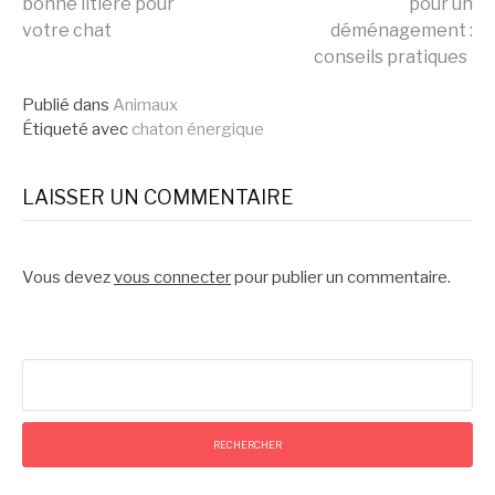
bonne litière pour
pour un
la
votre chat
déménagement :
conseils pratiques
suite
Publié dans
Animaux
Étiqueté avec
chaton énergique
LAISSER UN COMMENTAIRE
Vous devez
vous connecter
pour publier un commentaire.
Rechercher :