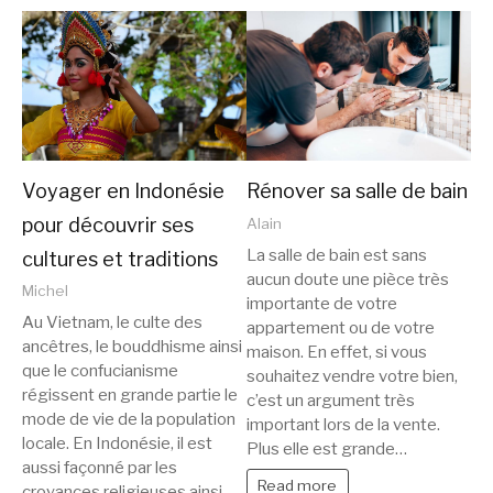
Voyager en Indonésie
Rénover sa salle de bain
pour découvrir ses
Alain
La salle de bain est sans
cultures et traditions
aucun doute une pièce très
Michel
importante de votre
Au Vietnam, le culte des
appartement ou de votre
ancêtres, le bouddhisme ainsi
maison. En effet, si vous
que le confucianisme
souhaitez vendre votre bien,
régissent en grande partie le
c’est un argument très
mode de vie de la population
important lors de la vente.
locale. En Indonésie, il est
Plus elle est grande…
aussi façonné par les
Read more
croyances religieuses ainsi